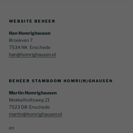
WEBSITE BEHEER
Han Homrighausen
Broekven 7
7534 NK Enschede
han@homrighausen.nl
BEHEER STAMBOOM HOMRI(N)GHAUSEN
Martin Homrighausen
Mekkelholtsweg 21
7523 DB Enschede
martin@homrighausen.nl
en