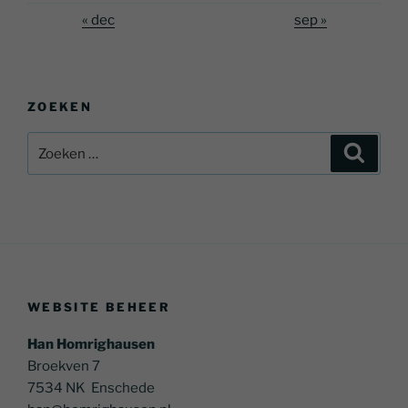
« dec
sep »
ZOEKEN
Zoeken
Zoeke
naar:
WEBSITE BEHEER
Han Homrighausen
Broekven 7
7534 NK Enschede