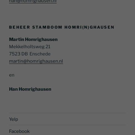
han@homrighausen.nl
BEHEER STAMBOOM HOMRI(N)GHAUSEN
Martin Homrighausen
Mekkelholtsweg 21
7523 DB Enschede
martin@homrighausen.nl
en
Han Homrighausen
Yelp
Facebook